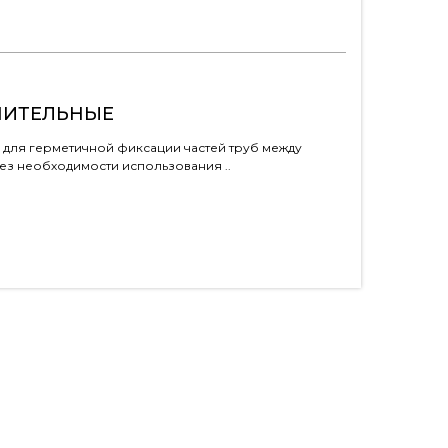
НИТЕЛЬНЫЕ
 для герметичной фиксации частей труб между
ез необходимости использования ..