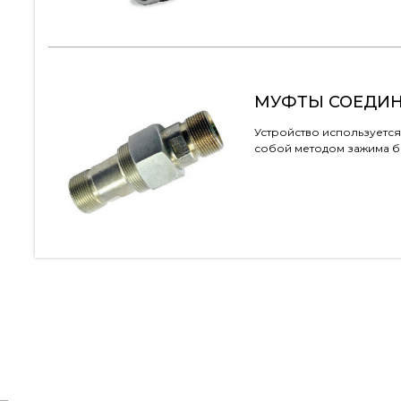
МУФТЫ СОЕДИ
Устройство используется
собой методом зажима б