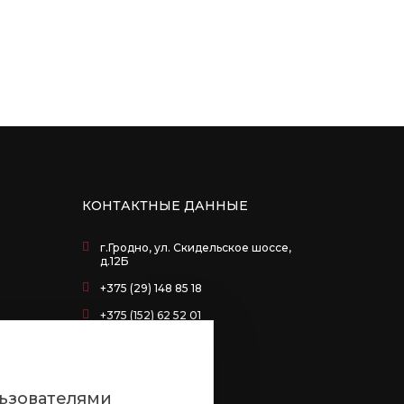
КОНТАКТНЫЕ ДАННЫЕ
г.Гродно, ул. Скидельское шоссе,
д.12Б
+375 (29) 148 85 18
+375 (152) 62 52 01
льзователями