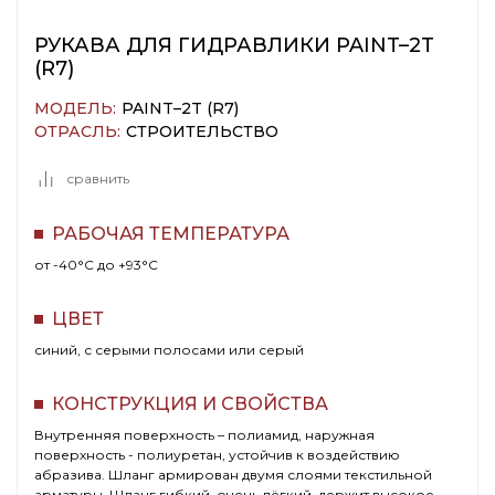
РУКАВА ДЛЯ ГИДРАВЛИКИ PAINT–2T
(R7)
МОДЕЛЬ:
PAINT–2T (R7)
ОТРАСЛЬ:
СТРОИТЕЛЬСТВО
сравнить
РАБОЧАЯ ТЕМПЕРАТУРА
от -40°C до +93°C
ЦВЕТ
синий, с серыми полосами или серый
КОНСТРУКЦИЯ И СВОЙСТВА
Внутренняя поверхность – полиамид, наружная
поверхность - полиуретан, устойчив к воздействию
абразива. Шланг армирован двумя слоями текстильной
арматуры. Шланг гибкий, очень лёгкий, держит высокое