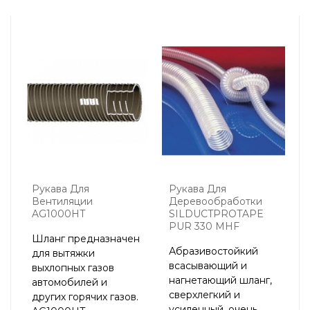
Рукава Для
Рукава Для
Вентиляции
Деревообработки
AG1000HT
SILDUCTPROTAPE
PUR 330 MHF
Шланг предназначен
Абразивостойкий
для вытяжки
всасывающий и
выхлопных газов
нагнетающий шланг,
автомобилей и
сверхлегкий и
других горячих газов.
усиленный, очень