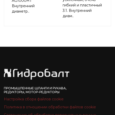
AG1000HT
гибкий и пластичный
Внутренний
3:1. Внутренний
диаметр..
диам..
ПРОМЫШЛЕННЫЕ ШЛАНГИ И РУКАВА,
РЕДУКТОРЫ, МОТОР-РЕДУКТОРЫ
Настройка сбора файлов cookie
Политика в отношении обработки файлов cookie
Соглашение об обработке персональных данных