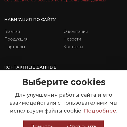
НАВИГАЦИЯ ПО САЙТУ
Главная
О компании
Продукция
Новости
Партнеры
Контакты
КОНТАКТНЫЕ ДАННЫЕ
г.Гродно, ул. Скидельское шоссе,
Выберите cookies
д.12Б
+375 (29) 148 85 18
Для улучшения работы сайта и его
+375 (152) 62 52 01
взаимодействия с пользователями мы
используем файлы cookie.
Подробнее
.
Все права защищены
Разработано:
Принять
Отключить
© 2012-2026