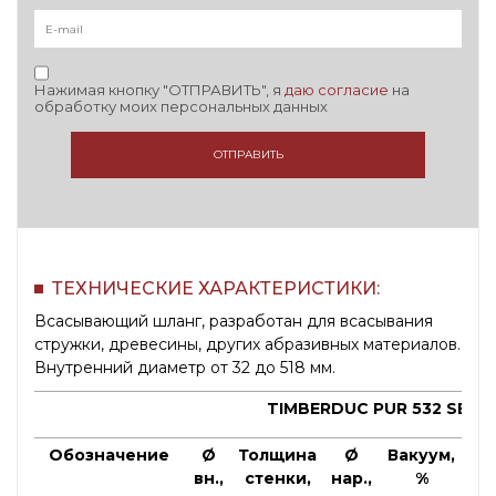
Нажимая кнопку "ОТПРАВИТЬ", я
даю согласие
на
обработку моих персональных данных
ОТПРАВИТЬ
ТЕХНИЧЕСКИЕ ХАРАКТЕРИСТИКИ:
Всасывающий шланг, разработан для всасывания
стружки, древесины, других абразивных материалов.
Внутренний диаметр от 32 до 518 мм.
TIMBERDUC PUR 532 SE
Обозначение
Ø
Толщина
Ø
Вакуум,
М
вн.,
стенки,
нар.,
%
ра