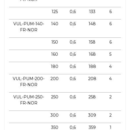
125
0,6
133
6
VUL-PUM-140-
140
0,6
148
6
FR-NOR
150
0,6
158
6
160
0,6
168
5
180
0,6
188
4
VUL-PUM-200-
200
0,6
208
4
FR-NOR
VUL-PUM-250-
250
0,6
258
2
FR-NOR
300
0,6
309
2
350
0,6
359
1