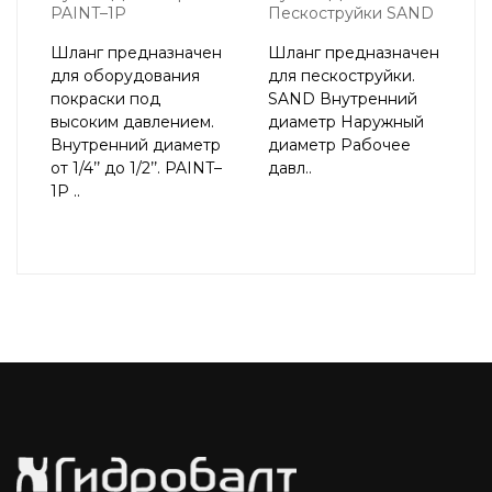
PAINT–1P
Пескоструйки SAND
Шланг предназначен
Шланг предназначен
для оборудования
для пескоструйки.
покраски под
SAND Внутренний
высоким давлением.
диаметр Наружный
Внутренний диаметр
диаметр Рабочее
от 1/4’’ до 1/2’’. PAINT–
давл..
1P ..
2