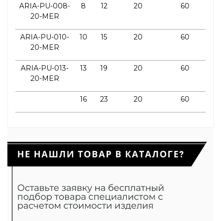
ARIA-PU-008-
8
12
20
60
20-MER
ARIA-PU-010-
10
15
20
60
20-MER
ARIA-PU-013-
13
19
20
60
20-MER
16
23
20
60