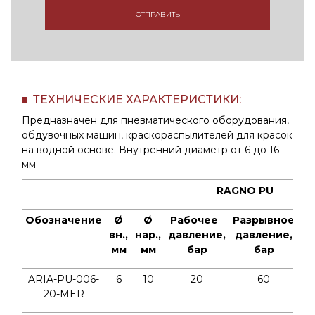
ОТПРАВИТЬ
ТЕХНИЧЕСКИЕ ХАРАКТЕРИСТИКИ:
Предназначен для пневматического оборудования,
обдувочных машин, краскораспылителей для красок
на водной основе. Внутренний диаметр от 6 до 16
мм
RAGNO PU
Обозначение
Ø
Ø
Рабочее
Разрывное
вн.,
нар.,
давление,
давление,
мм
мм
бар
бар
из
ARIA-PU-006-
6
10
20
60
20-MER