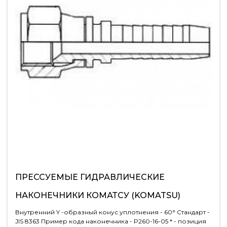
ПРЕССУЕМЫЕ ГИДРАВЛИЧЕСКИЕ
НАКОНЕЧНИКИ КОМАТСУ (KOMATSU)
Внутренний Y -образный конус уплотнения - 60° Стандарт -
JIS 8363 Пример кода наконечника - P260-16-05 * - позиция