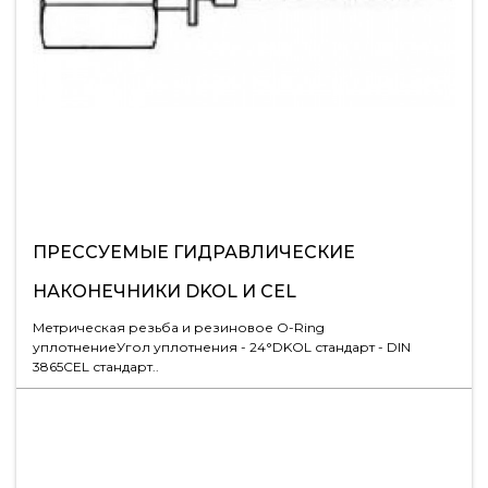
ПРЕCСУЕМЫЕ ГИДРАВЛИЧЕСКИЕ
НАКОНЕЧНИКИ DKOL И CEL
Метрическая резьба и резиновое О-Ring
уплотнениеУгол уплотнения - 24°DKOL стандарт - DIN
3865CEL стандарт..