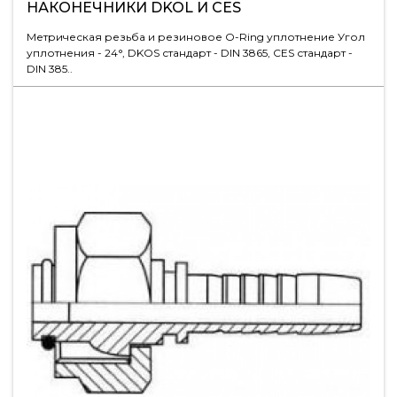
НАКОНЕЧНИКИ DKOL И CES
Метрическая резьба и резиновое О-Ring уплотнение Угол
уплотнения - 24°, DKOS стандарт - DIN 3865, CES стандарт -
DIN 385..