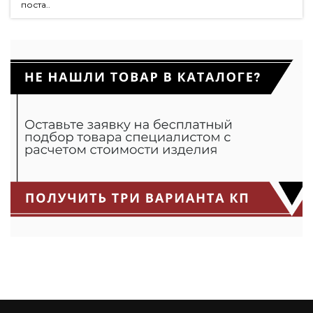
поста..