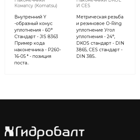
Коматсу (Komatsu)
И CES
Внутренний Y
Метрическая резьба
-образный конус
и резиновое О-Ring
уплотнения - 60°
уплотнение Угол
Стандарт - JIS 8363
уплотнения - 24°,
Пример кода
DKOS стандарт - DIN
наконечника - P260-
3865, CES стандарт -
16-05 * - позиция
DIN 385..
поста..