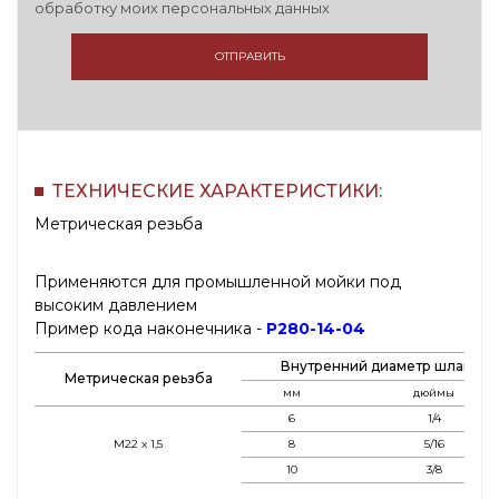
обработку моих персональных данных
ОТПРАВИТЬ
ТЕХНИЧЕСКИЕ ХАРАКТЕРИСТИКИ:
Метрическая резьба
Применяются для промышленной мойки под
высоким давлением
Пример кода наконечника -
P280-14-04
Внутренний диаметр шланга
Метрическая реьзба
мм
дюймы
6
1/4
M22 x 1,5
8
5/16
10
3/8