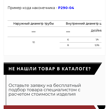
Пример кода наконечника -
P290-04
Наружный диаметр трубы
Внутренний диаметр шлан
дюймы
мм
мм
6
1/4
10
8
5/16