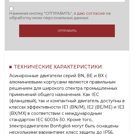
Нажимая кнопку "ОТПРАВИТЬ", я
даю согласие
на
обработку моих персональных данных
ОТПРАВИТЬ
ТЕХНИЧЕСКИЕ ХАРАКТЕРИСТИКИ:
Асинхронные двигатели серий BN, BE и BX с
алюминиевыми корпусами являются правильным
решением для широкого спектра промышленных
применений общего назначения. Как IEC
(фланцевый), так и компактный двигатель доступны в
классах эффективности IE1 (BN/M), IE2 (BE/ME) и IE3
(BX/MX) в соответствии с международным
стандартом IEC 60034-30. Кроме того,
электродвигатели Bonfiglioli могут быть оснащены
несколькими вариантами: класс защиты до IP56,