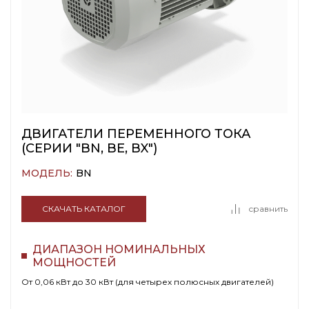
ДВИГАТЕЛИ ПЕРЕМЕННОГО ТОКА
(СЕРИИ "BN, BE, BX")
МОДЕЛЬ:
BN
СКАЧАТЬ КАТАЛОГ
сравнить
ДИАПАЗОН НОМИНАЛЬНЫХ
МОЩНОСТЕЙ
От 0,06 кВт до 30 кВт (для четырех полюсных двигателей)