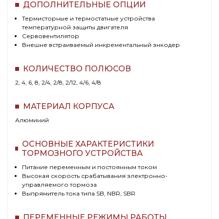
ДОПОЛНИТЕЛЬНЫЕ ОПЦИИ
Термисторные и термостатные устройства
температурной защиты двигателя
Cервовентилятор
Внешне встраиваемый инкрементальный энкодер
КОЛИЧЕСТВО ПОЛЮСОВ
2, 4, 6, 8, 2/4, 2/8, 2/12, 4/6, 4/8
МАТЕРИАЛ КОРПУСА
Алюминий
ОСНОВНЫЕ ХАРАКТЕРИСТИКИ
ТОРМОЗНОГО УСТРОЙСТВА
Питание переменным и постоянным током
Высокая скорость срабатывания электронно-
управляемого тормоза
Выпрямитель тока типа SB, NBR, SBR
ПЕРЕМЕННЫЕ РЕЖИМЫ РАБОТЫ