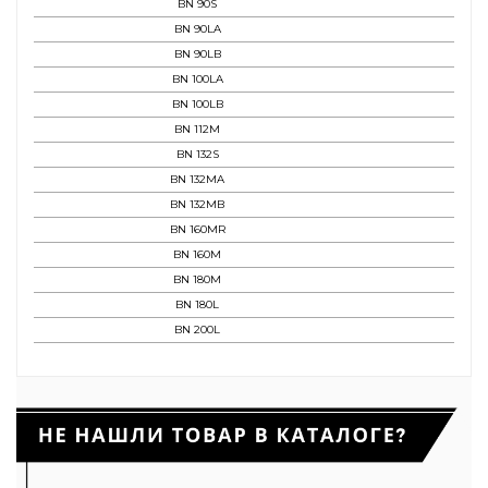
BN 90S
BN 90LA
BN 90LB
BN 100LA
BN 100LB
BN 112M
BN 132S
BN 132MA
BN 132MB
BN 160MR
BN 160M
BN 180M
BN 180L
BN 200L