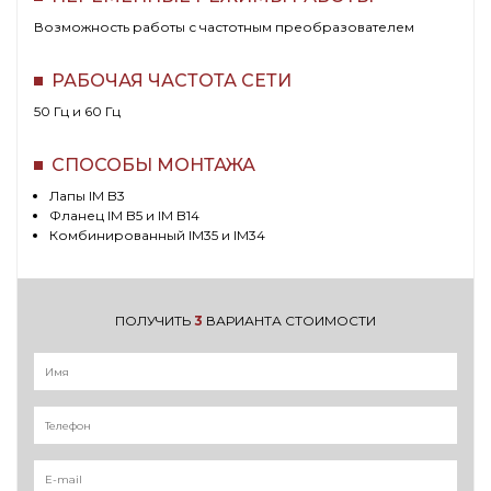
Возможность работы с частотным преобразователем
РАБОЧАЯ ЧАСТОТА СЕТИ
50 Гц и 60 Гц
СПОСОБЫ МОНТАЖА
Лапы IM B3
Фланец IM B5 и IM B14
Комбинированный IM35 и IM34
ПОЛУЧИТЬ
3
ВАРИАНТА СТОИМОСТИ